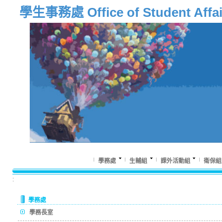
學生事務處 Office of Student Affai
學務處
生輔組
課外活動組
衛保組
:
學務處
學務長室