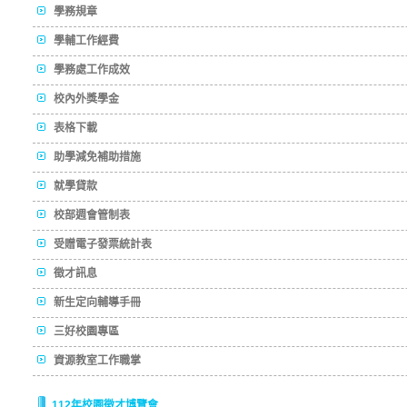
學務規章
學輔工作經費
學務處工作成效
校內外獎學金
表格下載
助學減免補助措施
就學貸款
校部週會管制表
受贈電子發票統計表
徵才訊息
新生定向輔導手冊
三好校園專區
資源教室工作職掌
112年校園徵才博覽會