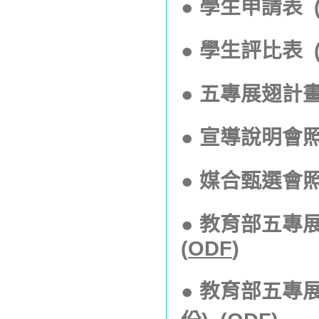
●
學生申請表
●
學生評比表
●
五專展翅計畫
●
宣導說明會
●
媒合甄選會
● 教育部五專
(
ODF
)
● 教育部五專