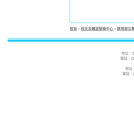
首頁
>
校友及職涯發展中心
>
教育部五
地址：
電話：(02
地址
電話：(0