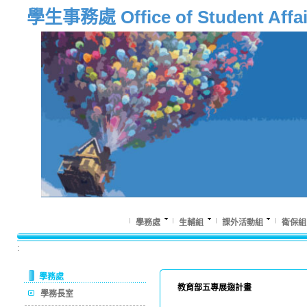
學生事務處 Office of Student Affai
學務處
生輔組
課外活動組
衛保組
:
學務處
教育部五專展翅計畫
學務長室