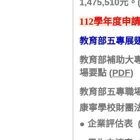
1,475,510元
112學年度申
教育部五專展
教育部補助大
場要點
(
PDF
)
教育部五專職
康寧學校財團法
●
企業評估表